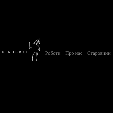
Роботи
Про нас
Старовини