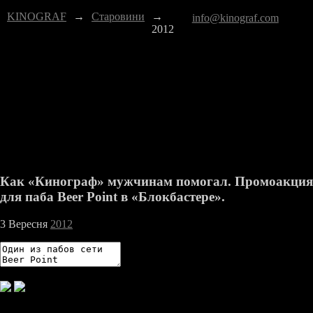
KINOGRAF
→
Старовини
→
info@kinograf.com
2012
Как «Кинограф» мужчинам помогал. Промоакция
для паба Beer Point в «Блокбастере».
3 Вересня
2012